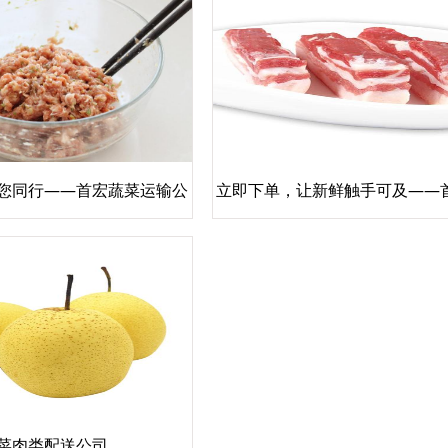
您同行——首宏蔬菜运输公
立即下单，让新鲜触手可及——
域司机招募正式启动！
运输全程配送服务热线解
菜肉类配送公司