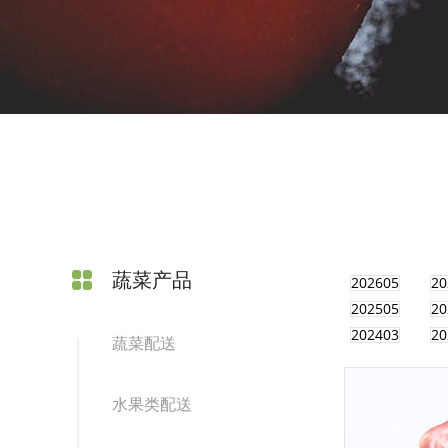
蔬菜产品
202605
20
202505
20
202403
20
蔬菜配送
水果类配送