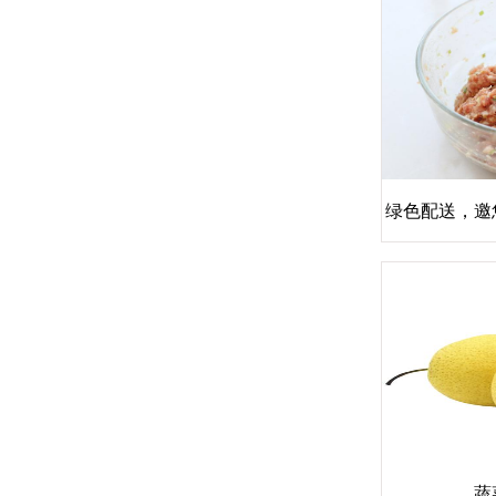
绿色配送，邀
司龙华区
蔬