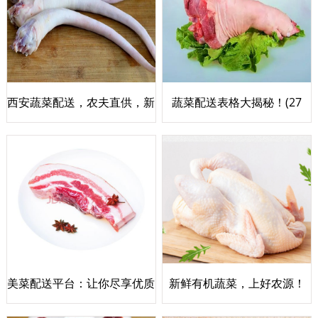
西安蔬菜配送，农夫直供，新
蔬菜配送表格大揭秘！(27
鲜送达
characters)
美菜配送平台：让你尽享优质
新鲜有机蔬菜，上好农源！