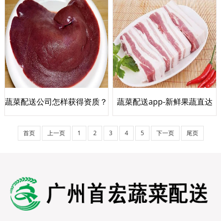
生鲜，每日送达！
蔬菜配送公司怎样获得资质？
蔬菜配送app-新鲜果蔬直达
家门，无忧购物体验
首页
上一页
1
2
3
4
5
下一页
尾页